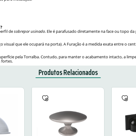
a?
erfil de
sobrepor usinado
. Ele é parafusado diretamente na face ou topo da 
visual que ele ocupará na porta). A Furação é a medida exata entre o centr
uperfície pela Torralba. Contudo, para manter o acabamento intacto, a limp
 fortes.
Produtos Relacionados