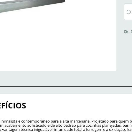
FÍCIOS
minimalista e contemporâneo para a alta marcenaria. Projetado para quem b
um acabamento sofisticado e de alto padrão para cozinhas planejadas, banhe
vantagem técnica inigualável: imunidade total à ferrugem e à oxidação. Isso