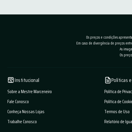
Os preços e condições apresentad
Em caso de divergência de preços entr
As image
Os preço
Institucional
Políticas 
Sobre a Mestre Marceneiro
Política de Priva
Fale Conosco
Política de Cooki
Conheça Nossas Lojas
Termos de Uso
Trabalhe Conosco
Relatório de Igu