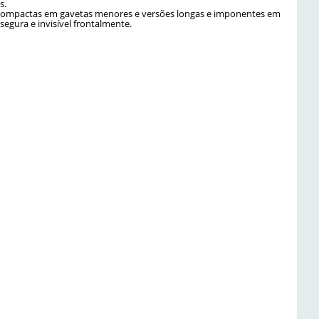
s.
s compactas em gavetas menores e versões longas e imponentes em
segura e invisível frontalmente.