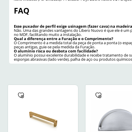
FAQ
Esse puxador de perfil exige usinagem (fazer cava) na madeir
Não. Uma das grandes vantagens do Libero Nuovo é que ele é um p
no MDF, facilitando muito a instalação.
Qual a diferença entre a Furação e o Comprimento?
O Comprimento é a medida total da peça de ponta a ponta (o espaço 
peças antigas, guie-se pela medida da Furação.
O alumínio risca ou desbota com facilidade?
O alumínio possui excelente durabilidade e recebe tratamento de s
esponjas abrasivas (lado verde), palha de aço ou produtos químicos
Tamanho
100mm
Cor
Inox