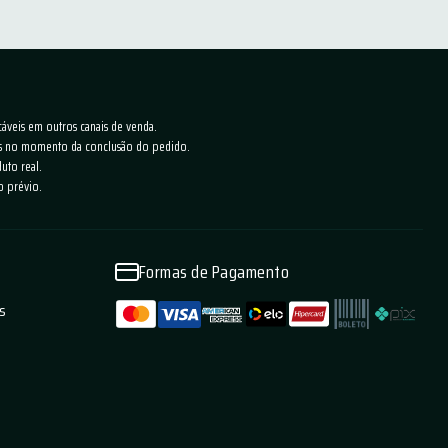
cáveis em outros canais de venda.
ras no momento da conclusão do pedido.
uto real.
o prévio.
Formas de Pagamento
as