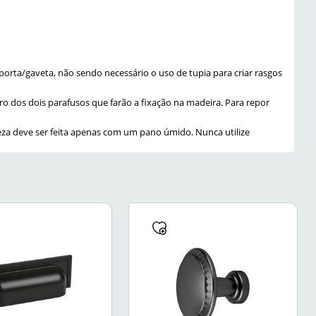
porta/gaveta, não sendo necessário o uso de tupia para criar rasgos
o dos dois parafusos que farão a fixação na madeira. Para repor
eza deve ser feita apenas com um pano úmido. Nunca utilize