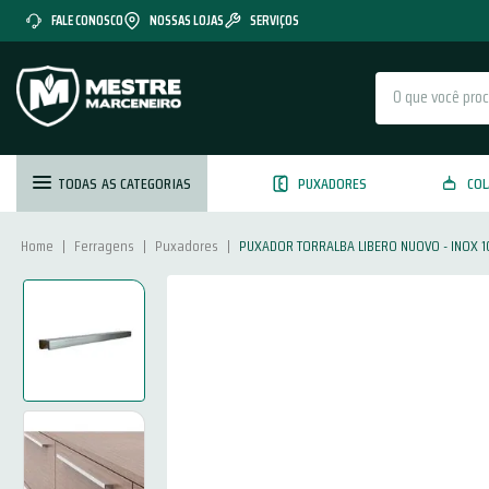
FALE CONOSCO
NOSSAS LOJAS
SERVIÇOS
O que você procura?
TODAS AS CATEGORIAS
PUXADORES
COL
Ferragens
Puxadores
PUXADOR TORRALBA LIBERO NUOVO - INOX 