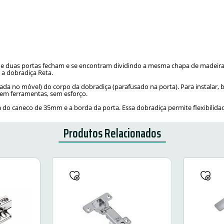
nde duas portas fecham e se encontram dividindo a mesma chapa de madeira 
r a dobradiça Reta.
da no móvel) do corpo da dobradiça (parafusado na porta). Para instalar, ba
. Sem ferramentas, sem esforço.
da do caneco de 35mm e a borda da porta. Essa dobradiça permite flexibilid
Produtos Relacionados