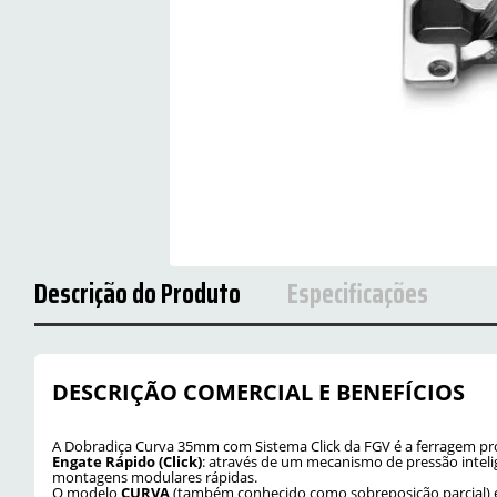
Descrição do Produto
Especificações
DESCRIÇÃO COMERCIAL E BENEFÍCIOS
A Dobradiça Curva 35mm com Sistema Click da FGV é a ferragem proje
Engate Rápido (Click)
: através de um mecanismo de pressão inteli
montagens modulares rápidas.
O modelo
CURVA
(também conhecido como sobreposição parcial) é 