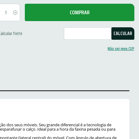
COMPRAR
Não sei meu CEP
ão dos seus móveis. Seu grande diferencial é a tecnologia de
sparafusar o calço. Ideal para a hora da faxina pesada ou para
ontante (lateral central) do móvel. Com ângulo de abertura de