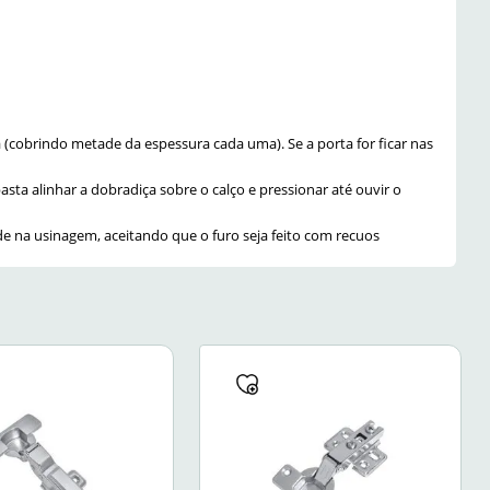
(cobrindo metade da espessura cada uma). Se a porta for ficar nas
sta alinhar a dobradiça sobre o calço e pressionar até ouvir o
ade na usinagem, aceitando que o furo seja feito com recuos