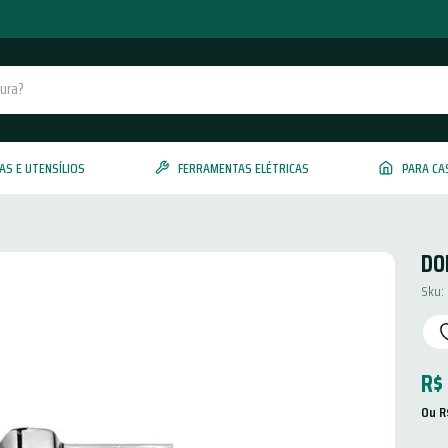
AS E UTENSÍLIOS
FERRAMENTAS ELÉTRICAS
PARA CA
DO
Sku
:
R$
Ou 
R