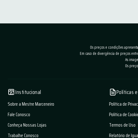
Os preços e condições apresentad
Em caso de divergência de preços entr
As image
Os preço
Institucional
Políticas 
Sobre a Mestre Marceneiro
Política de Priva
Fale Conosco
Política de Cooki
Conheça Nossas Lojas
Termos de Uso
Trabalhe Conosco
Relatório de Igu