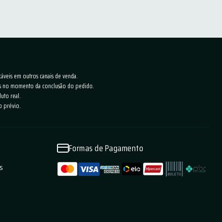
cáveis em outros canais de venda.
ras no momento da conclusão do pedido.
uto real.
o prévio.
Formas de Pagamento
as