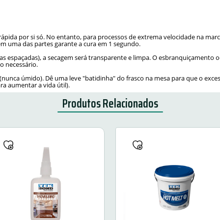
rápida por si só. No entanto, para processos de extrema velocidade na mar
 em uma das partes garante a cura em 1 segundo.
as espaçadas), a secagem será transparente e limpa. O esbranquiçamento 
 o necessário.
nunca úmido). Dê uma leve "batidinha" do frasco na mesa para que o exces
ra aumentar a vida útil).
Produtos Relacionados