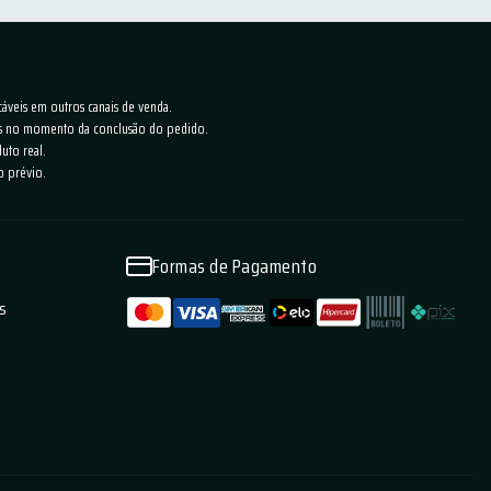
cáveis em outros canais de venda.
ras no momento da conclusão do pedido.
uto real.
o prévio.
Formas de Pagamento
as