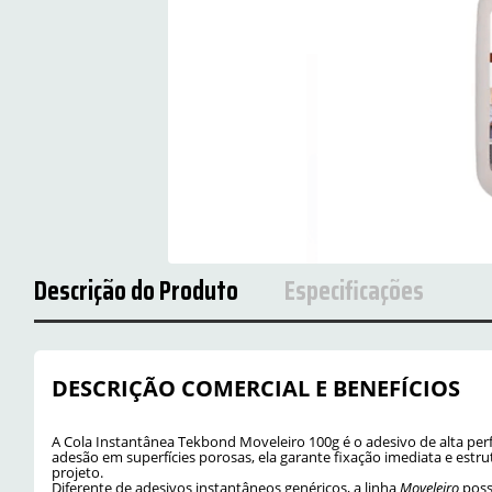
Descrição do Produto
Especificações
DESCRIÇÃO COMERCIAL E BENEFÍCIOS
A Cola Instantânea Tekbond Moveleiro 100g é o adesivo de alta pe
adesão em superfícies porosas, ela garante fixação imediata e es
projeto.
Diferente de adesivos instantâneos genéricos, a linha
Moveleiro
poss