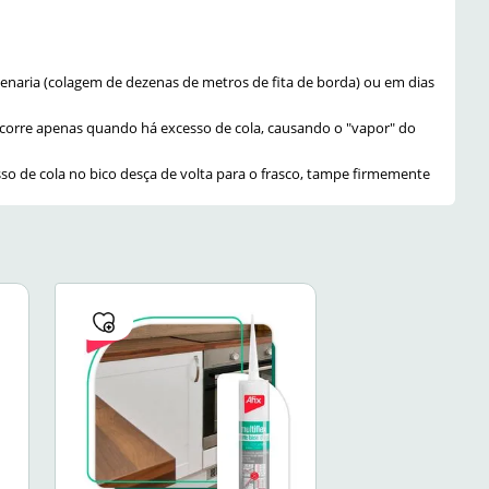
cenaria (colagem de dezenas de metros de fita de borda) ou em dias
ocorre apenas quando há excesso de cola, causando o "vapor" do
so de cola no bico desça de volta para o frasco, tampe firmemente