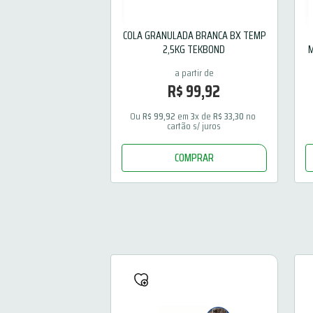
COLA GRANULADA BRANCA BX TEMP
2,5KG TEKBOND
M
R$
99
,
92
Ou 
R$
99
,
92
 em 
3
x de 
R$
33
,
30
 no 
cartão s/ juros
COMPRAR