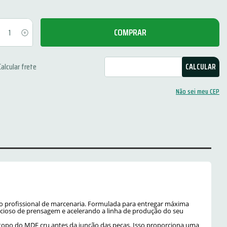
COMPRAR
Não sei meu CEP
do profissional de marcenaria. Formulada para entregar máxima
cioso de prensagem e acelerando a linha de produção do seu
o topo do MDF cru antes da junção das peças. Isso proporciona uma