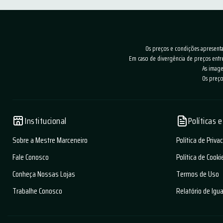
Os preços e condições apresentad
Em caso de divergência de preços entr
As image
Os preço
Institucional
Políticas 
Sobre a Mestre Marceneiro
Política de Priva
Fale Conosco
Política de Cooki
Conheça Nossas Lojas
Termos de Uso
Trabalhe Conosco
Relatório de Igu