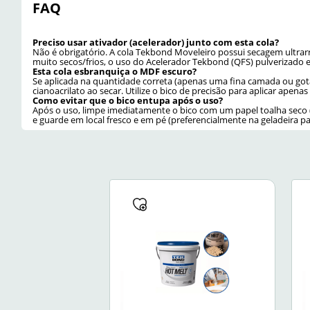
FAQ
Preciso usar ativador (acelerador) junto com esta cola?
Não é obrigatório. A cola Tekbond Moveleiro possui secagem ultrar
muito secos/frios, o uso do Acelerador Tekbond (QFS) pulverizado
Esta cola esbranquiça o MDF escuro?
Se aplicada na quantidade correta (apenas uma fina camada ou got
cianoacrilato ao secar. Utilize o bico de precisão para aplicar apenas
Como evitar que o bico entupa após o uso?
Após o uso, limpe imediatamente o bico com um papel toalha seco (
e guarde em local fresco e em pé (preferencialmente na geladeira pa
Cor
Incolor